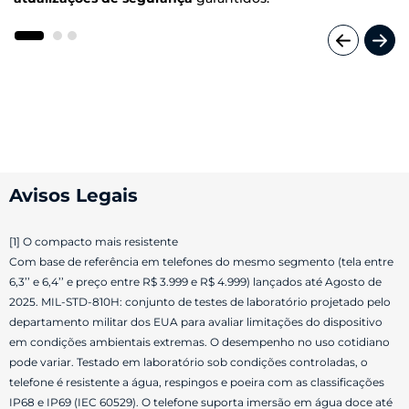
Avisos Legais
[1] O compacto mais resistente
Com base de referência em telefones do mesmo segmento (tela entre
6,3’’ e 6,4’’ e preço entre R$ 3.999 e R$ 4.999) lançados até Agosto de
2025. MIL-STD-810H: conjunto de testes de laboratório projetado pelo
departamento militar dos EUA para avaliar limitações do dispositivo
em condições ambientais extremas. O desempenho no uso cotidiano
pode variar. Testado em laboratório sob condições controladas, o
telefone é resistente a água, respingos e poeira com as classificações
IP68 e IP69 (IEC 60529). O telefone suporta imersão em água doce até