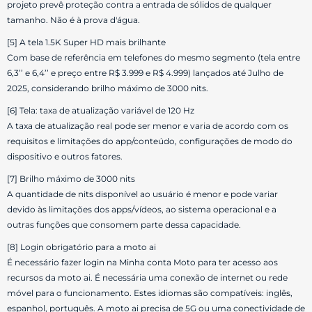
projeto prevê proteção contra a entrada de sólidos de qualquer
tamanho. Não é à prova d'água.
[5] A tela 1.5K Super HD mais brilhante
Com base de referência em telefones do mesmo segmento (tela entre
6,3’’ e 6,4’’ e preço entre R$ 3.999 e R$ 4.999) lançados até Julho de
2025, considerando brilho máximo de 3000 nits.
[6] Tela: taxa de atualização variável de 120 Hz
A taxa de atualização real pode ser menor e varia de acordo com os
requisitos e limitações do app/conteúdo, configurações de modo do
dispositivo e outros fatores.
[7] Brilho máximo de 3000 nits
A quantidade de nits disponível ao usuário é menor e pode variar
devido às limitações dos apps/vídeos, ao sistema operacional e a
outras funções que consomem parte dessa capacidade.
[8] Login obrigatório para a moto ai
É necessário fazer login na Minha conta Moto para ter acesso aos
recursos da moto ai. É necessária uma conexão de internet ou rede
móvel para o funcionamento. Estes idiomas são compatíveis: inglês,
espanhol, português. A moto ai precisa de 5G ou uma conectividade de