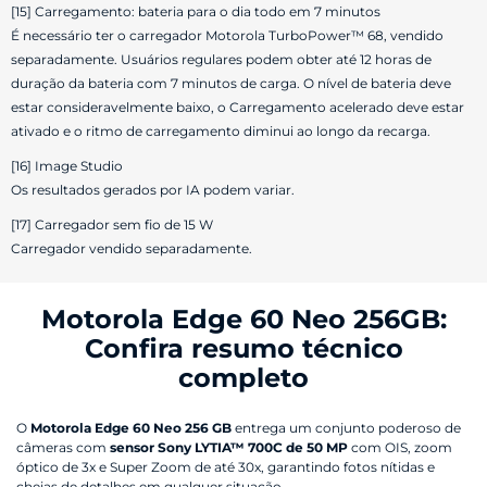
[15] Carregamento: bateria para o dia todo em 7 minutos
É necessário ter o carregador Motorola TurboPower™ 68, vendido
separadamente. Usuários regulares podem obter até 12 horas de
duração da bateria com 7 minutos de carga. O nível de bateria deve
estar consideravelmente baixo, o Carregamento acelerado deve estar
ativado e o ritmo de carregamento diminui ao longo da recarga.
[16] Image Studio
Os resultados gerados por IA podem variar.
[17] Carregador sem fio de 15 W
Carregador vendido separadamente.
Motorola Edge 60 Neo 256GB:
Confira resumo técnico
completo
O
Motorola Edge 60 Neo 256 GB
entrega um conjunto poderoso de
câmeras com
sensor Sony LYTIA™ 700C de 50 MP
com OIS, zoom
óptico de 3x e Super Zoom de até 30x, garantindo fotos nítidas e
cheias de detalhes em qualquer situação.