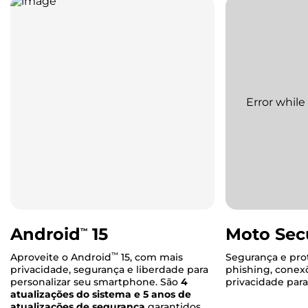
Android
15
Moto Sec
™
™
Aproveite o Android
15, com mais
Segurança e pro
privacidade, segurança e liberdade para
phishing, conex
personalizar seu smartphone. São
4
privacidade para
atualizações do sistema e 5 anos de
atualizações de segurança
garantidos.