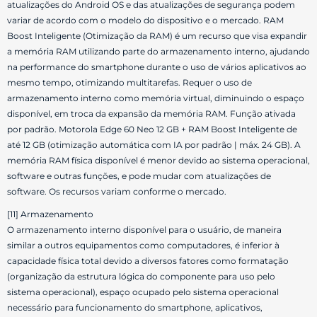
atualizações do Android OS e das atualizações de segurança podem
variar de acordo com o modelo do dispositivo e o mercado. RAM
Boost Inteligente (Otimização da RAM) é um recurso que visa expandir
a memória RAM utilizando parte do armazenamento interno, ajudando
na performance do smartphone durante o uso de vários aplicativos ao
mesmo tempo, otimizando multitarefas. Requer o uso de
armazenamento interno como memória virtual, diminuindo o espaço
disponível, em troca da expansão da memória RAM. Função ativada
por padrão. Motorola Edge 60 Neo 12 GB + RAM Boost Inteligente de
até 12 GB (otimização automática com IA por padrão | máx. 24 GB). A
memória RAM física disponível é menor devido ao sistema operacional,
software e outras funções, e pode mudar com atualizações de
software. Os recursos variam conforme o mercado.
[11] Armazenamento
O armazenamento interno disponível para o usuário, de maneira
similar a outros equipamentos como computadores, é inferior à
capacidade física total devido a diversos fatores como formatação
(organização da estrutura lógica do componente para uso pelo
sistema operacional), espaço ocupado pelo sistema operacional
necessário para funcionamento do smartphone, aplicativos,