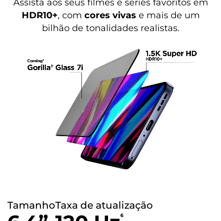
Assista aos seus filmes e séries favoritos em
HDR10+
, com
cores vivas
e mais de um
bilhão de tonalidades realistas.
Tamanho
Taxa de atualização
6