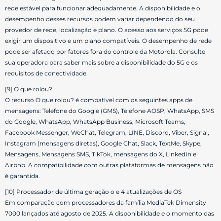
rede estável para funcionar adequadamente. A disponibilidade e o
desempenho desses recursos podem variar dependendo do seu
provedor de rede, localização e plano. O acesso aos serviços 5G pode
exigir um dispositivo e um plano compatíveis. O desempenho de rede
pode ser afetado por fatores fora do controle da Motorola. Consulte
sua operadora para saber mais sobre a disponibilidade do 5G e os
requisitos de conectividade.
[9] O que rolou?
O recurso O que rolou? é compatível com os seguintes apps de
mensagens: Telefone do Google (GMS), Telefone AOSP, WhatsApp, SMS
do Google, WhatsApp, WhatsApp Business, Microsoft Teams,
Facebook Messenger, WeChat, Telegram, LINE, Discord, Viber, Signal,
Instagram (mensagens diretas), Google Chat, Slack, TextMe, Skype,
Mensagens, Mensagens SMS, TikTok, mensagens do X, LinkedIn e
Airbnb. A compatibilidade com outras plataformas de mensagens não
é garantida.
[10] Processador de última geração o e 4 atualizações de OS
Em comparação com processadores da família MediaTek Dimensity
7000 lançados até agosto de 2025. A disponibilidade e o momento das