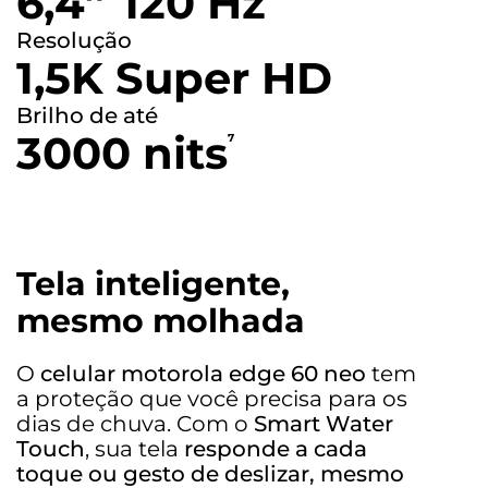
6,4”
120 Hz
Resolução
1,5K Super HD
Brilho de até
3000 nits
7
Tela inteligente,
mesmo molhada
O
celular motorola edge 60 neo
tem
a proteção que você precisa para os
dias de chuva. Com o
Smart Water
Touch
, sua tela
responde a cada
toque ou gesto de deslizar, mesmo