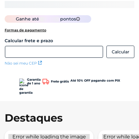
Ganhe até
pontos
Formas de pagamento
Não sei meu CEP
Garantia
Até 10% OFF pagando com PIX
Frete grátis
de 1 ano
Destaques