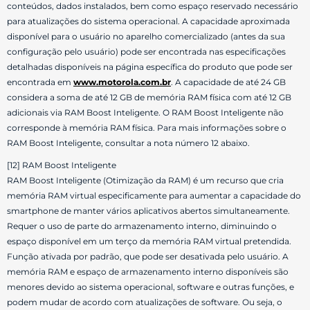
conteúdos, dados instalados, bem como espaço reservado necessário
para atualizações do sistema operacional. A capacidade aproximada
disponível para o usuário no aparelho comercializado (antes da sua
configuração pelo usuário) pode ser encontrada nas especificações
detalhadas disponíveis na página específica do produto que pode ser
encontrada em
www.motorola.com.br
. A capacidade de até 24 GB
considera a soma de até 12 GB de memória RAM física com até 12 GB
adicionais via RAM Boost Inteligente. O RAM Boost Inteligente não
corresponde à memória RAM física. Para mais informações sobre o
RAM Boost Inteligente, consultar a nota número 12 abaixo.
[12] RAM Boost Inteligente
RAM Boost Inteligente (Otimização da RAM) é um recurso que cria
memória RAM virtual especificamente para aumentar a capacidade do
smartphone de manter vários aplicativos abertos simultaneamente.
Requer o uso de parte do armazenamento interno, diminuindo o
espaço disponível em um terço da memória RAM virtual pretendida.
Função ativada por padrão, que pode ser desativada pelo usuário. A
memória RAM e espaço de armazenamento interno disponíveis são
menores devido ao sistema operacional, software e outras funções, e
podem mudar de acordo com atualizações de software. Ou seja, o