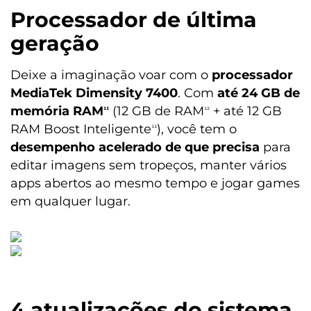
Processador de última
geração
Deixe a imaginação voar com o
processador
MediaTek Dimensity 7400
. Com
até 24 GB de
memória RAM
(12 GB de RAM
+ até 12 GB
¹¹
¹²
RAM Boost Inteligente
), você tem o
¹¹
desempenho acelerado de que precisa
para
editar imagens sem tropeços, manter vários
apps abertos ao mesmo tempo e jogar games
em qualquer lugar.
4 atualizações do sistema