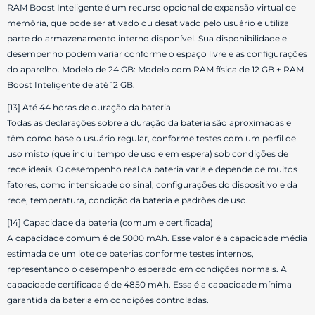
RAM Boost Inteligente é um recurso opcional de expansão virtual de
memória, que pode ser ativado ou desativado pelo usuário e utiliza
parte do armazenamento interno disponível. Sua disponibilidade e
desempenho podem variar conforme o espaço livre e as configurações
do aparelho. Modelo de 24 GB: Modelo com RAM física de 12 GB + RAM
Boost Inteligente de até 12 GB.
[13] Até 44 horas de duração da bateria
Todas as declarações sobre a duração da bateria são aproximadas e
têm como base o usuário regular, conforme testes com um perfil de
uso misto (que inclui tempo de uso e em espera) sob condições de
rede ideais. O desempenho real da bateria varia e depende de muitos
fatores, como intensidade do sinal, configurações do dispositivo e da
rede, temperatura, condição da bateria e padrões de uso.
[14] Capacidade da bateria (comum e certificada)
A capacidade comum é de 5000 mAh. Esse valor é a capacidade média
estimada de um lote de baterias conforme testes internos,
representando o desempenho esperado em condições normais. A
capacidade certificada é de 4850 mAh. Essa é a capacidade mínima
garantida da bateria em condições controladas.