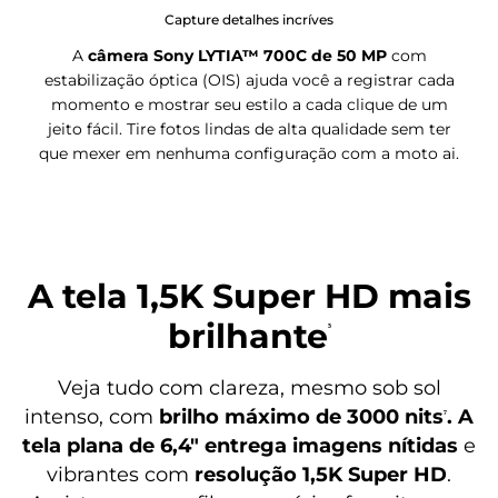
Capture detalhes incríves
A
câmera Sony LYTIA™ 700C de 50 MP
com
estabilização óptica (OIS) ajuda você a registrar cada
momento e mostrar seu estilo a cada clique de um
jeito fácil. Tire fotos lindas de alta qualidade sem ter
que mexer em nenhuma configuração com a moto ai.
A tela 1,5K Super HD mais
brilhante
⁵
Veja tudo com clareza, mesmo sob sol
intenso, com
brilho máximo de 3000 nits
. A
⁷
tela plana de 6,4" entrega imagens nítidas
e
vibrantes com
resolução 1,5K Super HD
.