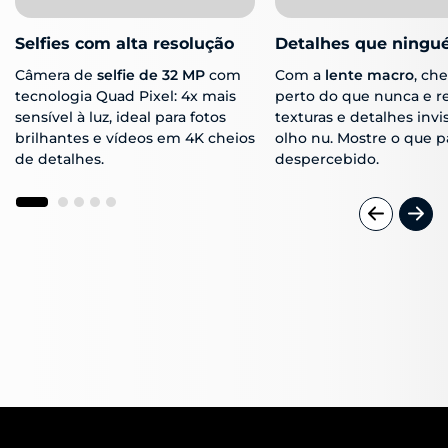
Selfies com alta resolução
Detalhes que ningu
Câmera de
selfie de 32 MP
com
Com a
lente macro
, ch
tecnologia Quad Pixel: 4x mais
perto do que nunca e r
sensível à luz, ideal para fotos
texturas e detalhes invis
brilhantes e vídeos em 4K cheios
olho nu. Mostre o que p
de detalhes.
despercebido.