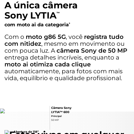
A única câmera
Cartão SIM
Nano SIM (4FF), e-SIM / Entrada 1: Chip 1 / Entrada 2: SD Card
Sony LYTIA
™
com moto ai da categoria
³
Wi-fi
802.11 a/b/g/n/ac/ax | 2,4 GHz e 5 GHz
Com o
moto g86 5G
, você
registra tudo
com nitidez
, mesmo em movimento ou
Bluetooth
com pouca luz. A
câmera Sony de 50 MP
Bluetooth® 5.4
entrega detalhes incríveis, enquanto a
moto ai otimiza cada clique
Radio FM:
Não
automaticamente, para fotos com mais
vida, equilíbrio e qualidade profissional.
Serviços de Localização
GPS, Glonass, Galileo, Beidou, QZSS
Certificado de homologação Anatel
Câmera Sony
LYTIA™ 600
00489-25-00330
Principal
50 MP
Conteúdo da Caixa
Abertura de 118ª