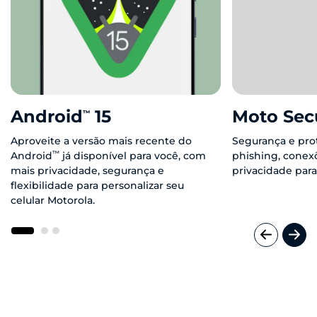
Android
15
Moto Sec
™
Aproveite a versão mais recente do
Segurança e pro
™
Android
já disponível para você, com
phishing, conex
mais privacidade, segurança e
privacidade para
flexibilidade para personalizar seu
celular Motorola.