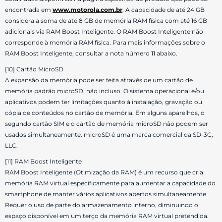
encontrada em
www.motorola.com.br
. A capacidade de até 24 GB
considera a soma de até 8 GB de memória RAM física com até 16 GB
adicionais via RAM Boost Inteligente. O RAM Boost Inteligente não
corresponde à memória RAM física. Para mais informações sobre o
RAM Boost Inteligente, consultar a nota número 11 abaixo.
[10] Cartão MicroSD
A expansão da memória pode ser feita através de um cartão de
memória padrão microSD, não incluso. O sistema operacional e/ou
aplicativos podem ter limitações quanto à instalação, gravação ou
cópia de conteúdos no cartão de memória. Em alguns aparelhos, o
segundo cartão SIM e o cartão de memória microSD não podem ser
usados simultaneamente. microSD é uma marca comercial da SD-3C,
LLC.
[11] RAM Boost Inteligente
RAM Boost Inteligente (Otimização da RAM) é um recurso que cria
memória RAM virtual especificamente para aumentar a capacidade do
smartphone de manter vários aplicativos abertos simultaneamente.
Requer o uso de parte do armazenamento interno, diminuindo o
espaço disponível em um terço da memória RAM virtual pretendida.