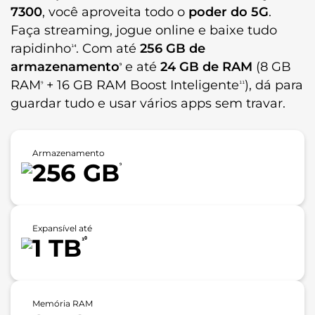
7300
, você aproveita todo o
poder do 5G
.
Faça streaming, jogue online e baixe tudo
rapidinho
. Com até
256 GB de
¹⁴
armazenamento
e até
24 GB de RAM
(8 GB
⁹
RAM
+ 16 GB RAM Boost Inteligente
), dá para
⁹
¹¹
guardar tudo e usar vários apps sem travar.
Armazenamento
256 GB
⁹
Expansível até
1 TB
¹⁰
Memória RAM