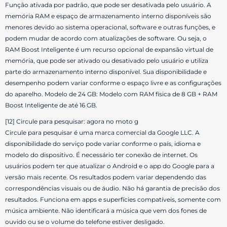
Função ativada por padrão, que pode ser desativada pelo usuário. A
memória RAM e espaço de armazenamento interno disponíveis são
menores devido ao sistema operacional, software e outras funções, e
podem mudar de acordo com atualizações de software. Ou seja, o
RAM Boost Inteligente é um recurso opcional de expansão virtual de
memória, que pode ser ativado ou desativado pelo usuário e utiliza
parte do armazenamento interno disponível. Sua disponibilidade e
desempenho podem variar conforme o espaço livre e as configurações
do aparelho. Modelo de 24 GB: Modelo com RAM física de 8 GB + RAM
Boost Inteligente de até 16 GB.
[12] Circule para pesquisar: agora no moto g
Circule para pesquisar é uma marca comercial da Google LLC. A
disponibilidade do serviço pode variar conforme o país, idioma e
modelo do dispositivo. É necessário ter conexão de internet. Os
usuários podem ter que atualizar o Android e o app do Google para a
versão mais recente. Os resultados podem variar dependendo das
correspondências visuais ou de áudio. Não há garantia de precisão dos
resultados. Funciona em apps e superfícies compatíveis, somente com
música ambiente. Não identificará a música que vem dos fones de
ouvido ou se o volume do telefone estiver desligado.