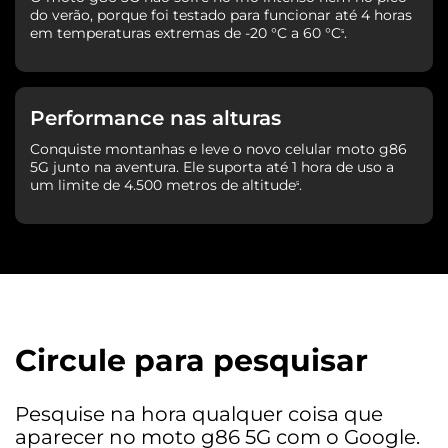
do verão, porque foi testado para funcionar até 4 horas
em temperaturas extremas de -20 °C a 60 °C
.
⁵
Performance nas alturas
Conquiste montanhas e leve o novo celular moto g86
5G junto na aventura. Ele suporta até 1 hora de uso a
um limite de 4.500 metros de altitude
.
⁵
Circule para pesquisar
Pesquise na hora qualquer coisa que
aparecer no moto g86 5G com o Google.