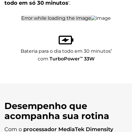
todo em só 30 minutos
.
⁸
Bateria para o dia todo em 30 minutos
⁸
com
TurboPower
™
33W
Desempenho que
acompanha sua rotina
Com o
processador MediaTek Dimensity