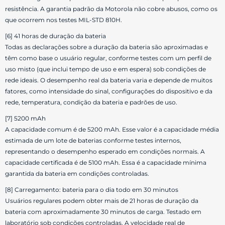
resistência. A garantia padrão da Motorola não cobre abusos, como os
que ocorrem nos testes MIL-STD 810H.
[6] 41 horas de duração da bateria
Todas as declarações sobre a duração da bateria são aproximadas e
têm como base o usuário regular, conforme testes com um perfil de
uso misto (que inclui tempo de uso e em espera) sob condições de
rede ideais. O desempenho real da bateria varia e depende de muitos
fatores, como intensidade do sinal, configurações do dispositivo e da
rede, temperatura, condição da bateria e padrões de uso.
[7] 5200 mAh
A capacidade comum é de 5200 mAh. Esse valor é a capacidade média
estimada de um lote de baterias conforme testes internos,
representando o desempenho esperado em condições normais. A
capacidade certificada é de 5100 mAh. Essa é a capacidade mínima
garantida da bateria em condições controladas.
[8] Carregamento: bateria para o dia todo em 30 minutos
Usuários regulares podem obter mais de 21 horas de duração da
bateria com aproximadamente 30 minutos de carga. Testado em
laboratório sob condições controladas. A velocidade real de