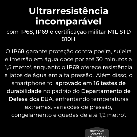
Ultrarresistência
incomparável
com IP68, IP69 e certificação militar MIL STD
810H
O
IP68
garante proteção contra poeira, sujeira
e imersão em água doce por até 30 minutos a
1,5 metro
, enquanto o
IP69
oferece resistência
⁴
a jatos de água em alta pressão
. Além disso, o
⁴
smartphone foi
aprovado em 16 testes de
durabilidade
no padrão do
Departamento de
Defesa dos EUA
, enfrentando temperaturas
extremas, variações de pressão,
congelamento e quedas de até 1,2 metro
.
⁵