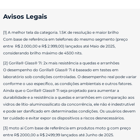
Avisos Legais
[1] A melhor tela da categoria. 1.5K de resolução e maior brilho
Com base de referência em telefones do mesmo segmento (preço
entre R$ 2.000,00 e R$ 2.999,00) lançados até Maio de 2025,
considerando brilho máximo de 4500 nits.
[2] Gorilla® Glass® 7i: 2x mais resistência a quedas e arranhões
O desempenho do Gorilla® Glass® 7i é baseado em testes em
laboratório sob condições controladas. O desempenho real pode variar
conforme o uso específico, as condições ambientais e outros fatores.
Ainda que o Gorilla® Glass® 7i seja projetado para aumentar a
durabilidade e a resistência a quedas e arranhões em comparação aos
vidros de lítio-aluminossilicato da concorrência, ele não é indestrutível
e pode ser danificado em determinadas condições. Os usuários devem
ter cuidado e evitar expor os dispositivos a riscos desnecessários.
[3] moto ai Com base de referência em produtos moto g com preço
entre R$ 2000,00 a R$ 2499,99 lançados até Junho de 2025.