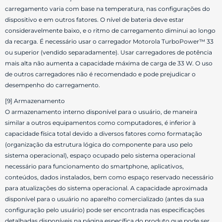
carregamento varia com base na temperatura, nas configurações do
dispositivo e em outros fatores. O nível de bateria deve estar
consideravelmente baixo, e o ritmo de carregamento diminui ao longo
da recarga. É necessário usar o carregador Motorola TurboPower™ 33
ou superior (vendido separadamente). Usar carregadores de potência
mais alta não aumenta a capacidade máxima de carga de 33 W. O uso
de outros carregadores não é recomendado e pode prejudicar o
desempenho do carregamento.
[9] Armazenamento
O armazenamento interno disponível para o usuário, de maneira
similar a outros equipamentos como computadores, é inferior à
capacidade física total devido a diversos fatores como formatação
(organização da estrutura lógica do componente para uso pelo
sistema operacional), espaço ocupado pelo sistema operacional
necessário para funcionamento do smartphone, aplicativos,
conteúdos, dados instalados, bem como espaço reservado necessário
para atualizações do sistema operacional. A capacidade aproximada
disponível para o usuário no aparelho comercializado (antes da sua
configuração pelo usuário) pode ser encontrada nas especificações
detalhadas disponíveis na página específica do produto que pode ser