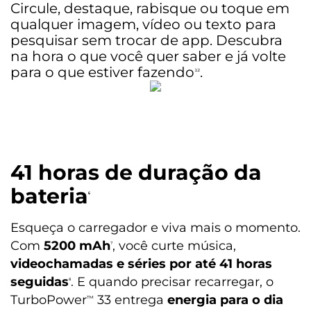
Circule, destaque, rabisque ou toque em
qualquer imagem, vídeo ou texto para
pesquisar sem trocar de app. Descubra
na hora o que você quer saber e já volte
para o que estiver fazendo
.
¹²
41 horas de duração da
bateria
⁶
Esqueça o carregador e viva mais o momento.
Com
5200 mAh
, você curte música,
⁷
videochamadas e séries por até 41 horas
seguidas
. E quando precisar recarregar, o
⁶
TurboPower
33 entrega
energia para o dia
™