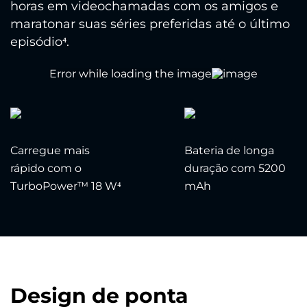
horas em videochamadas com os amigos e
maratonar suas séries preferidas até o último
episódio⁴.
Carregue mais
Bateria de longa
rápido com o
duração com 5200
TurboPower™ 18 W⁴
mAh
Design de ponta