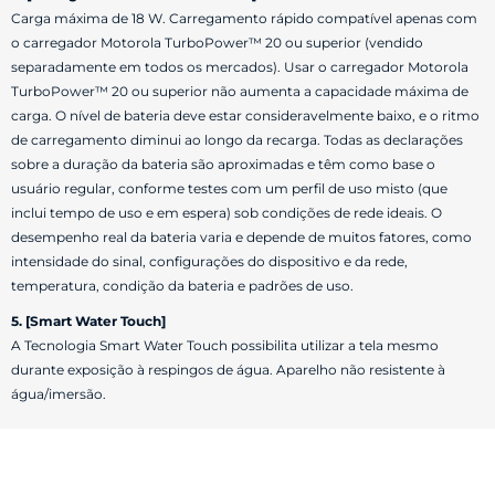
Carga máxima de 18 W. Carregamento rápido compatível apenas com
o carregador Motorola TurboPower™ 20 ou superior (vendido
separadamente em todos os mercados). Usar o carregador Motorola
TurboPower™ 20 ou superior não aumenta a capacidade máxima de
carga. O nível de bateria deve estar consideravelmente baixo, e o ritmo
de carregamento diminui ao longo da recarga. Todas as declarações
sobre a duração da bateria são aproximadas e têm como base o
usuário regular, conforme testes com um perfil de uso misto (que
inclui tempo de uso e em espera) sob condições de rede ideais. O
desempenho real da bateria varia e depende de muitos fatores, como
intensidade do sinal, configurações do dispositivo e da rede,
temperatura, condição da bateria e padrões de uso.
5. [Smart Water Touch]
A Tecnologia Smart Water Touch possibilita utilizar a tela mesmo
durante exposição à respingos de água. Aparelho não resistente à
água/imersão.