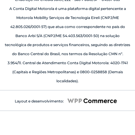
A Conta Digital Motorola é uma plataforma digital pertencente a
Motorola Mobility Serviços de Tecnologia Eireli (CNPJ/ME
42.805.026/0001-57) que atua como correspondente no país do
Banco Arbi S/A (CNPJ/ME 54.403.563/0001-50) na solução
tecnológica de produtos e serviços financeiros, seguindo as diretrizes
do Banco Central do Brasil, nos termos da Resolução CMN nº.
3.954/11. Central de Atendimento Conta Digital Motorola: 4020-1741
(Capitais e Regiões Metropolitanas) e 0800-0258858 (Demais
localidades).
Layout e desenvolvimento: