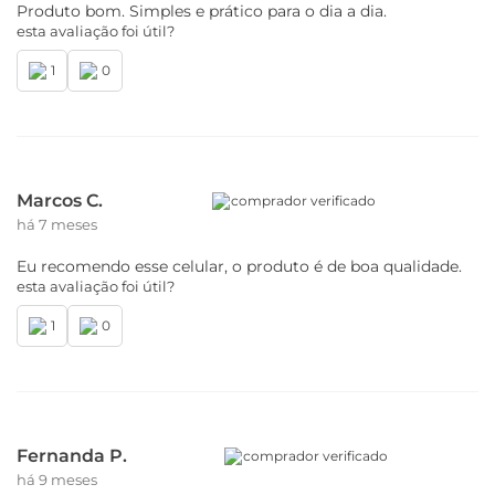
Produto bom. Simples e prático para o dia a dia.
esta avaliação foi útil?
1
0
Marcos C.
comprador verificado
há 7 meses
Eu recomendo esse celular, o produto é de boa qualidade.
esta avaliação foi útil?
1
0
Fernanda P.
comprador verificado
há 9 meses