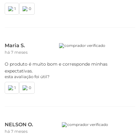
1
0
Maria S.
comprador verificado
há 7 meses
O produto é muito bom e corresponde minhas
expectativas.
esta avaliação foi útil?
1
0
NELSON O.
comprador verificado
há 7 meses