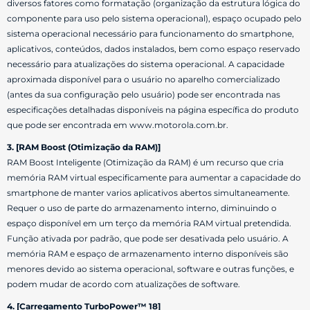
diversos fatores como formatação (organização da estrutura lógica do
componente para uso pelo sistema operacional), espaço ocupado pelo
sistema operacional necessário para funcionamento do smartphone,
aplicativos, conteúdos, dados instalados, bem como espaço reservado
necessário para atualizações do sistema operacional. A capacidade
aproximada disponível para o usuário no aparelho comercializado
(antes da sua configuração pelo usuário) pode ser encontrada nas
especificações detalhadas disponíveis na página específica do produto
que pode ser encontrada em www.motorola.com.br.
3. [RAM Boost (Otimização da RAM)]
RAM Boost Inteligente (Otimização da RAM) é um recurso que cria
memória RAM virtual especificamente para aumentar a capacidade do
smartphone de manter varios aplicativos abertos simultaneamente.
Requer o uso de parte do armazenamento interno, diminuindo o
espaço disponível em um terço da memória RAM virtual pretendida.
Função ativada por padrão, que pode ser desativada pelo usuário. A
memória RAM e espaço de armazenamento interno disponíveis são
menores devido ao sistema operacional, software e outras funções, e
podem mudar de acordo com atualizações de software.
4. [Carregamento TurboPower™ 18]