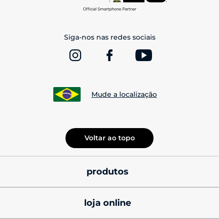
Siga-nos nas redes sociais
Mude a localização
Voltar ao topo
produtos
smatphones
loja online
celulares motorola 