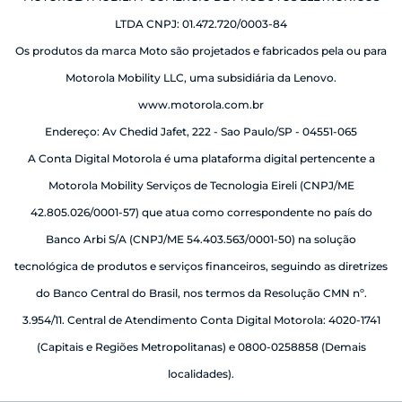
LTDA CNPJ: 01.472.720/0003-84
Os produtos da marca Moto são projetados e fabricados pela ou para
Motorola Mobility LLC, uma subsidiária da Lenovo.
www.motorola.com.br
Endereço: Av Chedid Jafet, 222 - Sao Paulo/SP - 04551-065
A Conta Digital Motorola é uma plataforma digital pertencente a
Motorola Mobility Serviços de Tecnologia Eireli (CNPJ/ME
42.805.026/0001-57) que atua como correspondente no país do
Banco Arbi S/A (CNPJ/ME 54.403.563/0001-50) na solução
tecnológica de produtos e serviços financeiros, seguindo as diretrizes
do Banco Central do Brasil, nos termos da Resolução CMN nº.
3.954/11. Central de Atendimento Conta Digital Motorola: 4020-1741
(Capitais e Regiões Metropolitanas) e 0800-0258858 (Demais
localidades).