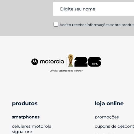
Aceito receber informações sobre produto
produtos
loja online
smatphones
promoções
celulares motorola 
cupons de descon
signature