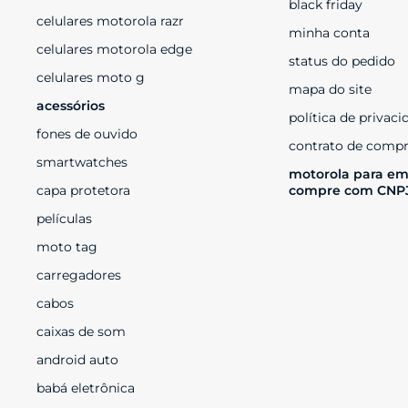
black friday
celulares motorola razr
minha conta
celulares motorola edge
status do pedido
celulares moto g
mapa do site
acessórios
política de privaci
fones de ouvido
contrato de compr
smartwatches
motorola para em
capa protetora
compre com CNP
películas
moto tag
carregadores
cabos
caixas de som
android auto
babá eletrônica